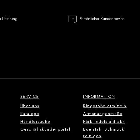
e Lieferung
Persönlicher Kundenservice
SERVICE
INFORMATION
Über uns
Ringgröße ermitteln
Kataloge
Armspangenmaße
Händlersuche
Färbt Edelstahl ab?
Geschäftskundenportal
Edelstahl Schmuck
reinigen