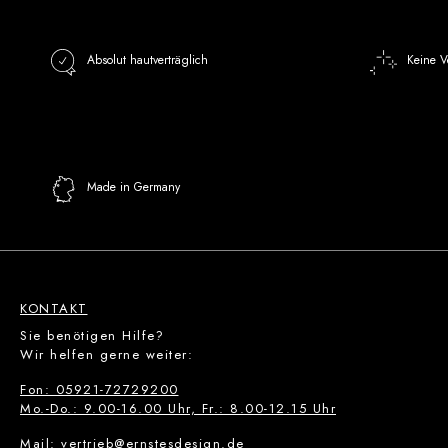
Absolut hautverträglich
Keine V
Made in Germany
KONTAKT
Sie benötigen Hilfe?
Wir helfen gerne weiter:
Fon: 05921-72729200
Mo.-Do.: 9.00-16.00 Uhr, Fr.: 8.00-12.15 Uhr
Mail: vertrieb@ernstesdesign.de