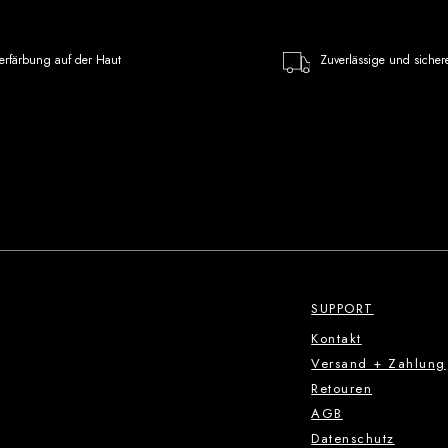
erfärbung auf der Haut
Zuverlässige und sicher
SUPPORT
Kontakt
Versand + Zahlung
Retouren
AGB
Datenschutz