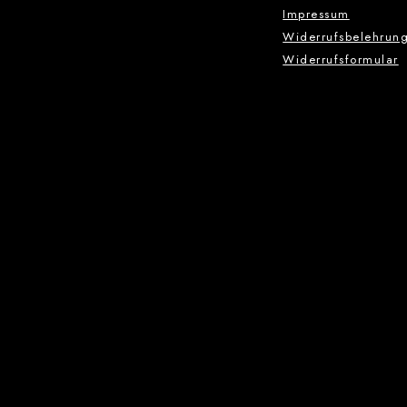
Impressum
Widerrufsbelehrun
Widerrufsformular