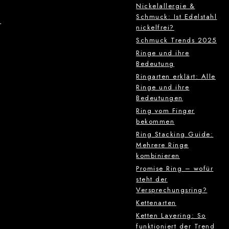
Nickelallergie &
Schmuck: Ist Edelstahl
g
nickelfrei?
Schmuck Trends 2025
Ringe und ihre
Bedeutung
Ringarten erklärt: Alle
Ringe und ihre
Bedeutungen
Ring vom Finger
bekommen
Ring Stacking Guide:
Mehrere Ringe
kombinieren
Promise Ring – wofür
steht der
Versprechungsring?
Kettenarten
Ketten Layering: So
funktioniert der Trend