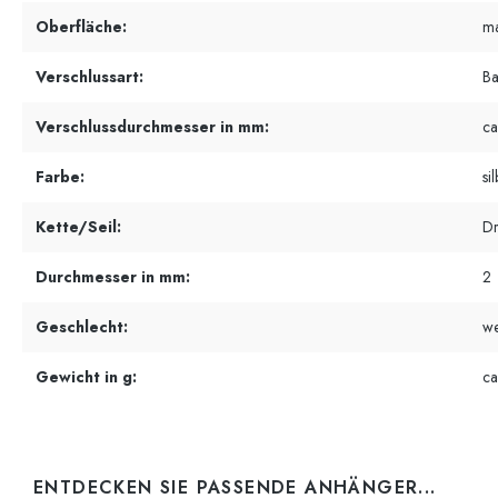
Oberfläche:
ma
Verschlussart:
Ba
Verschlussdurchmesser in mm:
ca
Farbe:
si
Kette/Seil:
Dr
Durchmesser in mm:
2
Geschlecht:
we
Gewicht in g:
ca
ENTDECKEN SIE PASSENDE ANHÄNGER...