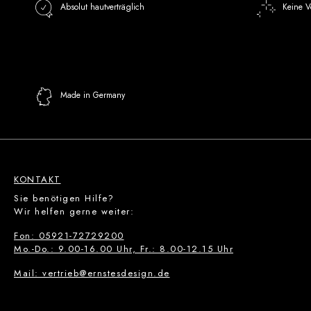
Absolut hautverträglich
Keine V
Made in Germany
KONTAKT
Sie benötigen Hilfe?
Wir helfen gerne weiter:
Fon: 05921-72729200
Mo.-Do.: 9.00-16.00 Uhr, Fr.: 8.00-12.15 Uhr
Mail: vertrieb@ernstesdesign.de