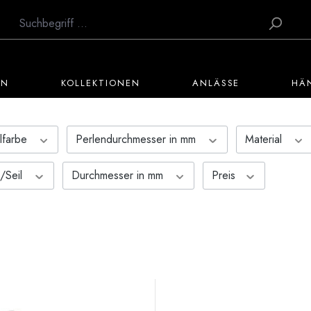
EN
KOLLEKTIONEN
ANLÄSSE
HÄ
lfarbe
Perlendurchmesser in mm
Material
e/Seil
Durchmesser in mm
Preis