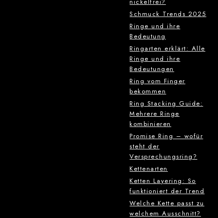
nickelfrei?
Schmuck Trends 2025
Ringe und ihre
Bedeutung
Ringarten erklärt: Alle
Ringe und ihre
Bedeutungen
Ring vom Finger
bekommen
Ring Stacking Guide:
Mehrere Ringe
kombinieren
Promise Ring – wofür
steht der
Versprechungsring?
Kettenarten
Ketten Layering: So
funktioniert der Trend
Welche Kette passt zu
welchem Ausschnitt?