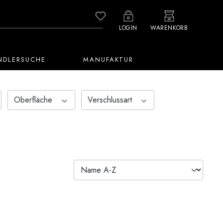
Du hast 0 Produkte auf dem M
LOGIN
WARENKORB
NDLERSUCHE
MANUFAKTUR
Oberfläche
Verschlussart