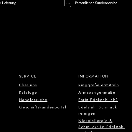
e Lieferung
Persönlicher Kundenservice
SERVICE
INFORMATION
Über uns
Ringgröße ermitteln
Kataloge
Armspangenmaße
Händlersuche
Färbt Edelstahl ab?
Geschäftskundenportal
Edelstahl Schmuck
reinigen
Nickelallergie &
Schmuck: Ist Edelstahl
g