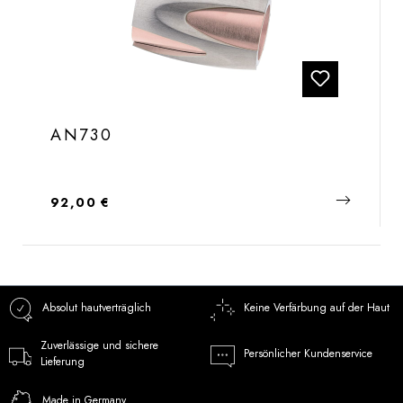
AN730
Regulärer Preis:
92,00 €
Absolut hautverträglich
Keine Verfärbung auf der Haut
Zuverlässige und sichere
Persönlicher Kundenservice
Lieferung
Made in Germany