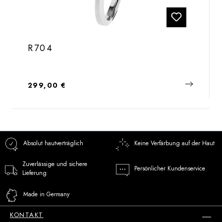
R704
Regulärer Preis:
299,00 €
Absolut hautverträglich
Keine Verfärbung auf der Haut
Zuverlässige und sichere
Persönlicher Kundenservice
Lieferung
Made in Germany
KONTAKT