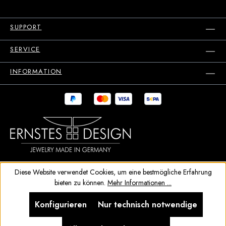
SUPPORT
SERVICE
INFORMATION
Diese Website verwendet Cookies, um eine bestmögliche Erfahrung
bieten zu können.
Mehr Informationen ...
Konfigurieren
Nur technisch notwendige