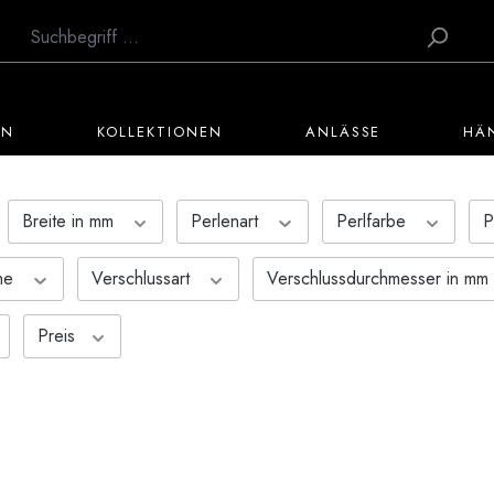
EN
KOLLEKTIONEN
ANLÄSSE
HÄ
Breite in mm
Perlenart
Perlfarbe
P
che
Verschlussart
Verschlussdurchmesser in mm
Preis