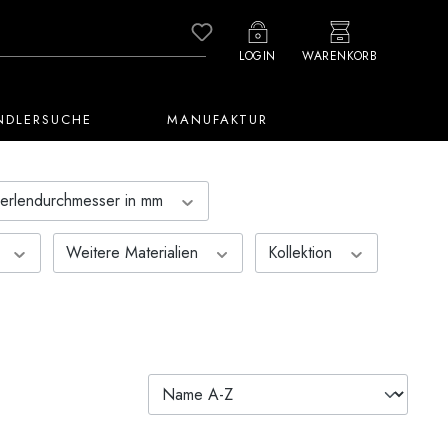
Du hast 0 Produkte auf dem M
LOGIN
WARENKORB
NDLERSUCHE
MANUFAKTUR
erlendurchmesser in mm
Weitere Materialien
Kollektion