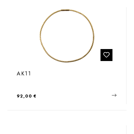
AK11
Regulärer Preis:
92,00 €