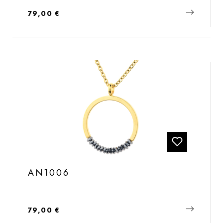
Regulärer Preis:
79,00 €
AN1006
Regulärer Preis:
79,00 €