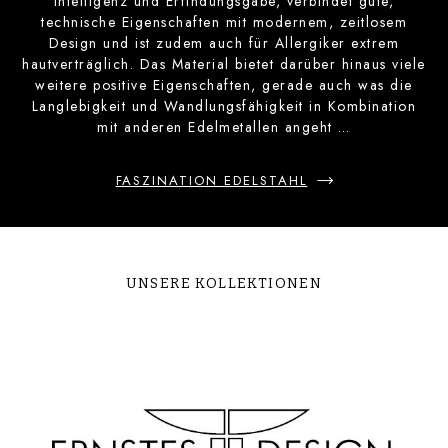
Intelligenz und Erfindungsgabe, verbindet gute,
technische Eigenschaften mit modernem, zeitlosem
Design und ist zudem auch für Allergiker extrem
hautverträglich. Das Material bietet darüber hinaus viele
weitere positive Eigenschaften, gerade auch was die
Langlebigkeit und Wandlungsfähigkeit in Kombination
mit anderen Edelmetallen angeht …
FASZINATION EDELSTAHL
UNSERE KOLLEKTIONEN
Bildergalerie überspringen