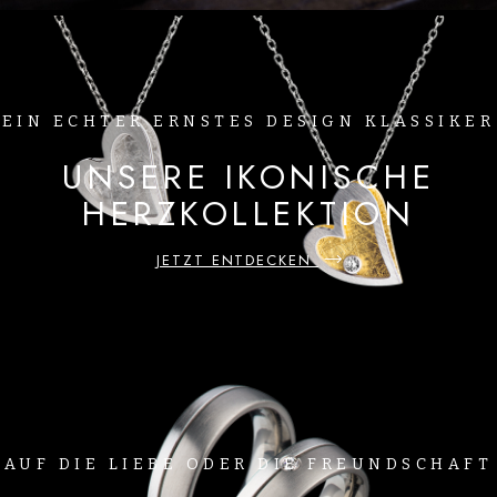
UNSERE GESCHICHTE
EIN ECHTER ERNSTES DESIGN KLASSIKER
UNSERE IKONISCHE
HERZKOLLEKTION
JETZT ENTDECKEN
AUF DIE LIEBE ODER DIE FREUNDSCHAFT