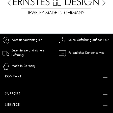
Absolut hautverträglich
Keine Verfärbung auf der Haut
Zuverlässige und sichere
Persönlicher Kundenservice
Lieferung
Made in Germany
KONTAKT
SUPPORT
SERVICE