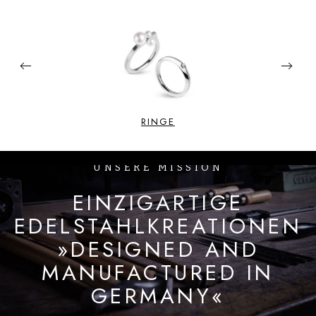
Previous
Next
RINGE
UNSERE MISSION
EINZIGARTIGE
EDELSTAHLKREATIONEN
»DESIGNED AND
MANUFACTURED IN
GERMANY«