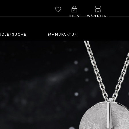
Du hast 0 Produkte auf dem M
LOGIN
WARENKORB
NDLERSUCHE
MANUFAKTUR