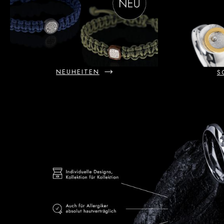
NEUHEITEN
S