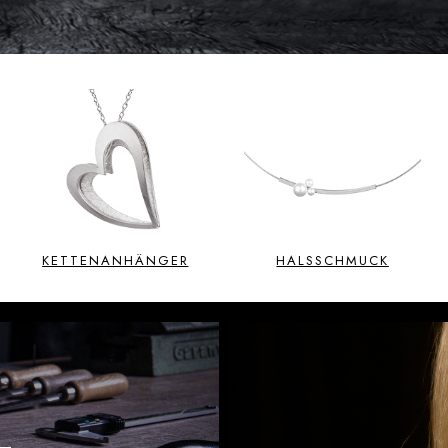
KETTENANHÄNGER
HALSSCHMUCK