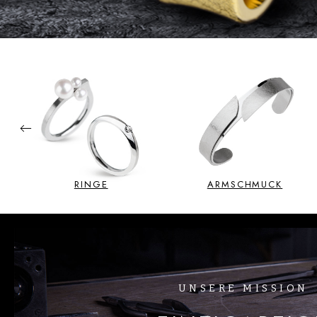
Previous
RINGE
ARMSCHMUCK
UNSERE MISSION