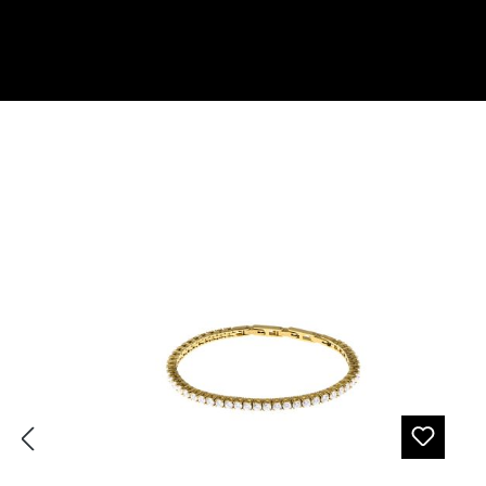
Produktgalerie überspringen