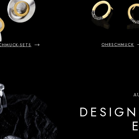
OHRSCHMUCK
CHMUCK-SETS
A
DESIGN