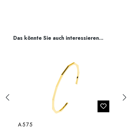
Produktgalerie überspringen
Das könnte Sie auch interessieren...
A575