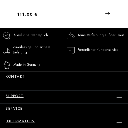
Regulärer Preis:
111,00 €
Absolut hautverträglich
Keine Verfärbung auf der Haut
Zuverlässige und sichere
Persönlicher Kundenservice
Lieferung
Made in Germany
KONTAKT
SUPPORT
SERVICE
INFORMATION