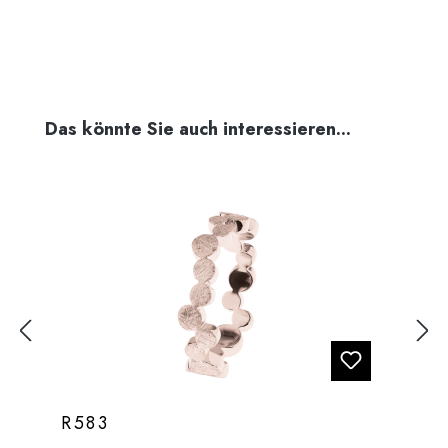
Produktgalerie überspringen
Das könnte Sie auch interessieren...
R583