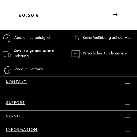
Regulärer Preis:
60,50 €
Absolut hautverträglich
Keine Verfärbung auf der Haut
Zuverlässige und sichere
Persönlicher Kundenservice
Lieferung
Made in Germany
KONTAKT
SUPPORT
SERVICE
INFORMATION