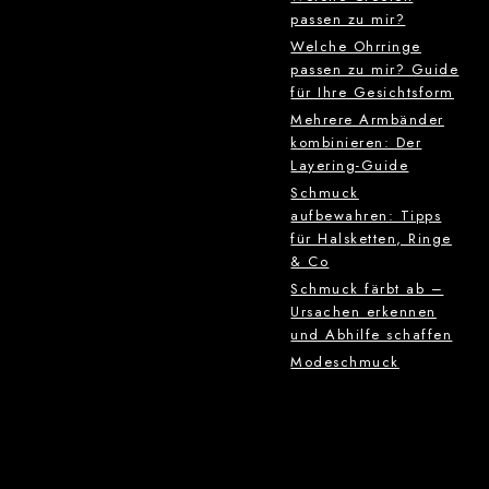
passen zu mir?
Welche Ohrringe
passen zu mir? Guide
für Ihre Gesichtsform
Mehrere Armbänder
kombinieren: Der
Layering-Guide
Schmuck
aufbewahren: Tipps
für Halsketten, Ringe
& Co
Schmuck färbt ab –
Ursachen erkennen
und Abhilfe schaffen
Modeschmuck