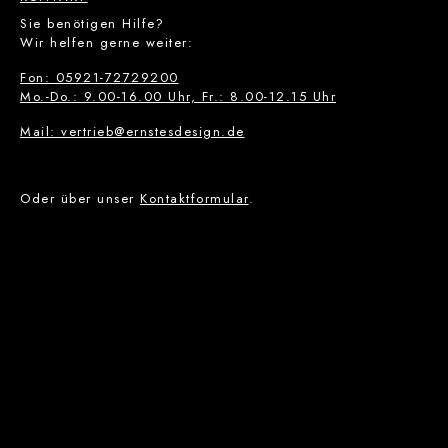
Sie benötigen Hilfe?
Wir helfen gerne weiter:
Fon: 05921-72729200
Mo.-Do.: 9.00-16.00 Uhr, Fr.: 8.00-12.15 Uhr
Mail: vertrieb@ernstesdesign.de
Oder über unser
Kontaktformular
.