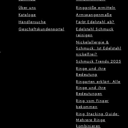
Über uns
Ringgröße ermitteln
Kataloge
Armspangenmaße
Händlersuche
Färbt Edelstahl ab?
Geschäftskundenportal
Edelstahl Schmuck
reinigen
Nickelallergie &
Schmuck: Ist Edelstahl
g
nickelfrei?
Schmuck Trends 2025
Ringe und ihre
Bedeutung
Ringarten erklärt: Alle
Ringe und ihre
Bedeutungen
Ring vom Finger
bekommen
Ring Stacking Guide:
Mehrere Ringe
kombinieren