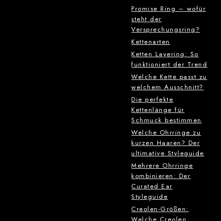
Promise Ring – wofür
steht der
Versprechungsring?
Kettenarten
Ketten Layering: So
funktioniert der Trend
Welche Kette passt zu
welchem Ausschnitt?
Die perfekte
Kettenlänge für
Schmuck bestimmen
Welche Ohrringe zu
kurzen Haaren? Der
ultimative Styleguide
Mehrere Ohrringe
kombinieren: Der
Curated Ear
Styleguide
Creolen-Größen:
Welche Creolen