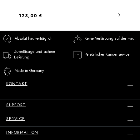
Regulärer Preis:
123,00 €
Absolut hautverträglich
Keine Verfärbung auf der Haut
Zuverlässige und sichere
Persönlicher Kundenservice
Lieferung
Made in Germany
KONTAKT
SUPPORT
SERVICE
INFORMATION