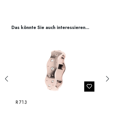
Produktgalerie überspringen
Das könnte Sie auch interessieren...
R713