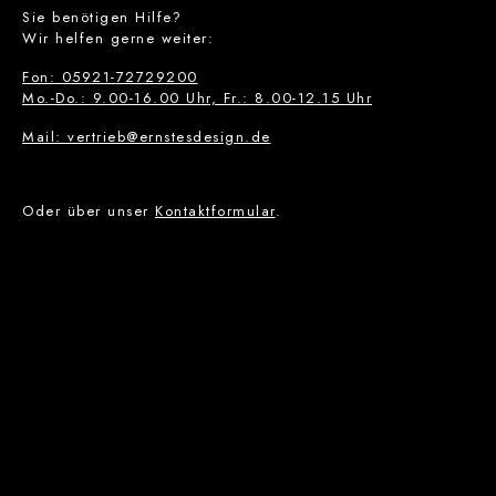
Sie benötigen Hilfe?
Wir helfen gerne weiter:
Fon: 05921-72729200
Mo.-Do.: 9.00-16.00 Uhr, Fr.: 8.00-12.15 Uhr
Mail: vertrieb@ernstesdesign.de
Oder über unser
Kontaktformular
.