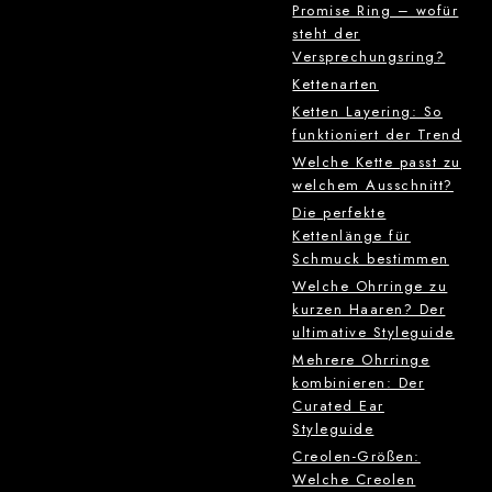
Promise Ring – wofür
steht der
Versprechungsring?
Kettenarten
Ketten Layering: So
funktioniert der Trend
Welche Kette passt zu
welchem Ausschnitt?
Die perfekte
Kettenlänge für
Schmuck bestimmen
Welche Ohrringe zu
kurzen Haaren? Der
ultimative Styleguide
Mehrere Ohrringe
kombinieren: Der
Curated Ear
Styleguide
Creolen-Größen:
Welche Creolen