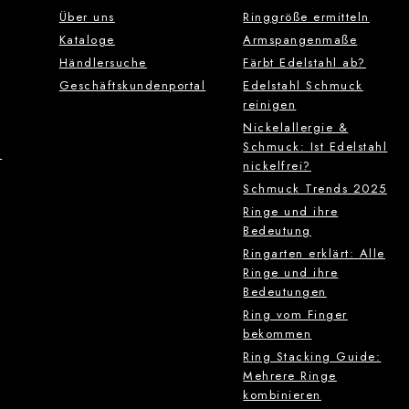
Über uns
Ringgröße ermitteln
Kataloge
Armspangenmaße
Händlersuche
Färbt Edelstahl ab?
Geschäftskundenportal
Edelstahl Schmuck
reinigen
Nickelallergie &
Schmuck: Ist Edelstahl
g
nickelfrei?
Schmuck Trends 2025
Ringe und ihre
Bedeutung
Ringarten erklärt: Alle
Ringe und ihre
Bedeutungen
Ring vom Finger
bekommen
Ring Stacking Guide:
Mehrere Ringe
kombinieren