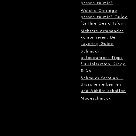
passen zu mir?
Welche Ohrringe
passen zu mir? Guide
für Ihre Gesichtsform
Mehrere Armbänder
kombinieren: Der
Layering-Guide
Schmuck
aufbewahren: Tipps
für Halsketten, Ringe
& Co
Schmuck färbt ab –
Ursachen erkennen
und Abhilfe schaffen
Modeschmuck