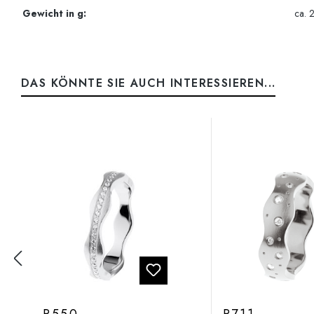
Gewicht in g:
ca. 
DAS KÖNNTE SIE AUCH INTERESSIEREN...
Produktgalerie überspringen