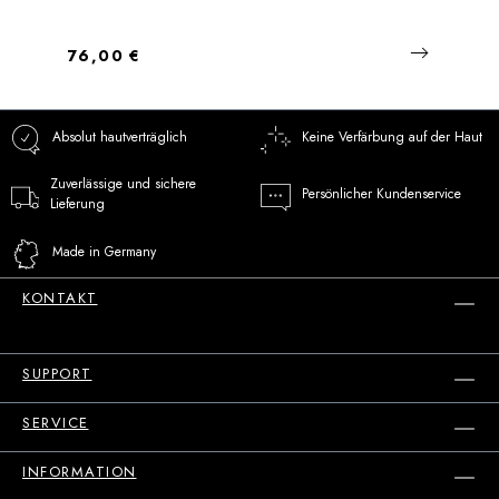
Regulärer Preis:
76,00 €
Absolut hautverträglich
Keine Verfärbung auf der Haut
Zuverlässige und sichere
Persönlicher Kundenservice
Lieferung
Made in Germany
KONTAKT
SUPPORT
SERVICE
INFORMATION