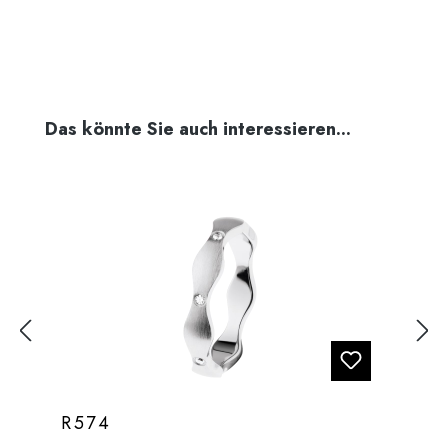
Produktgalerie überspringen
Das könnte Sie auch interessieren...
R574