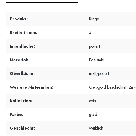
Produkt:
Ringe
Breite in mm:
5
Innenfläche:
poliert
Material:
Edelstahl
Oberfläche:
matt/poliert
Weitere Materialien:
Gelbgold beschichtet, Zirk
Kollektion:
evia
Farbe:
gold
Geschlecht:
weiblich