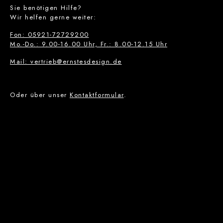
Sie benötigen Hilfe?
Wir helfen gerne weiter:
Fon: 05921-72729200
Mo.-Do.: 9.00-16.00 Uhr, Fr.: 8.00-12.15 Uhr
Mail: vertrieb@ernstesdesign.de
Oder über unser
Kontaktformular
.