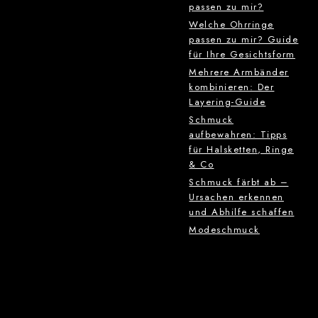
passen zu mir?
Welche Ohrringe
passen zu mir? Guide
für Ihre Gesichtsform
Mehrere Armbänder
kombinieren: Der
Layering-Guide
Schmuck
aufbewahren: Tipps
für Halsketten, Ringe
& Co
Schmuck färbt ab –
Ursachen erkennen
und Abhilfe schaffen
Modeschmuck