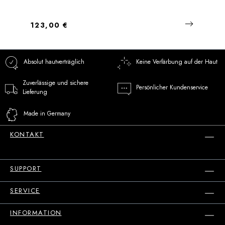
Regulärer Preis:
123,00 €
Absolut hautverträglich
Keine Verfärbung auf der Haut
Zuverlässige und sichere
Persönlicher Kundenservice
Lieferung
Made in Germany
KONTAKT
SUPPORT
SERVICE
INFORMATION