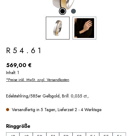
R54.61
Regulärer Preis:
569,00 €
Inhalt:
1
*Preise inkl. MwSt. zzgl. Versandkosten
Edelstahlring/585er Gelbgold, Brill. 0,035 ct.,
Versandfertig in 5 Tagen, Lieferzeit 2 - 4 Werktage
auswählen
Ringgröße