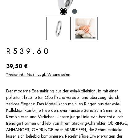
R539.60
Regulärer Preis:
39,50 €
*Preise inkl. MwSt. zzgl. Versandkosten
Der moderne Edelstahlring aus der evia-Kollektion, ist mit einer
polierten, facettierten Oberfläche veredelt und überzeugt durch
zeitlose Eleganz. Das Modell kann mit allen Ringen aus der evia-
Kollektion kombiniert werden. evia - unsere Serie zum Sammeln,
Kombinieren und Verlieben. Unsere junge Linie evia besticht durch
trendige Formen und lebt von ihrem Stacking-Charakter. Ob RINGE,
ANHÄNGER, OHRRINGE oder ARMREIFEN, die Schmuckstücke
lassen sich beliebig kombinieren. Regelmäßige Erweiterungen der