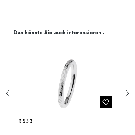
Produktgalerie überspringen
Das könnte Sie auch interessieren...
R533