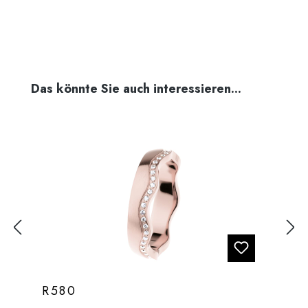
Produktgalerie überspringen
Das könnte Sie auch interessieren...
R580