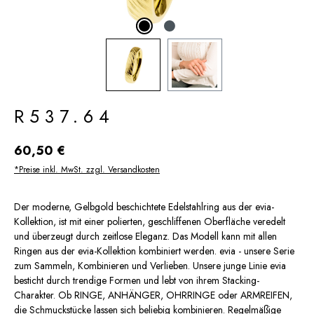
R537.64
Regulärer Preis:
60,50 €
*Preise inkl. MwSt. zzgl. Versandkosten
Der moderne, Gelbgold beschichtete Edelstahlring aus der evia-
Kollektion, ist mit einer polierten, geschliffenen Oberfläche veredelt
und überzeugt durch zeitlose Eleganz. Das Modell kann mit allen
Ringen aus der evia-Kollektion kombiniert werden. evia - unsere Serie
zum Sammeln, Kombinieren und Verlieben. Unsere junge Linie evia
besticht durch trendige Formen und lebt von ihrem Stacking-
Charakter. Ob RINGE, ANHÄNGER, OHRRINGE oder ARMREIFEN,
die Schmuckstücke lassen sich beliebig kombinieren. Regelmäßige