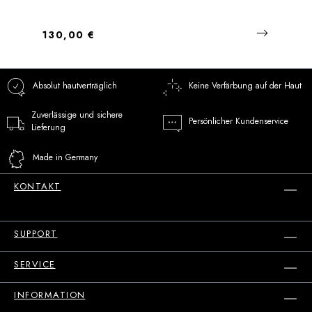
Regulärer Preis:
130,00 €
Absolut hautverträglich
Keine Verfärbung auf der Haut
Zuverlässige und sichere
Persönlicher Kundenservice
Lieferung
Made in Germany
KONTAKT
SUPPORT
SERVICE
INFORMATION