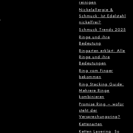
reinigen
Nickelallergie &
Schmuck: Ist Edelstahl
g
nickelfrei?
Schmuck Trends 2025
Ringe und ihre
Bedeutung
Ringarten erklärt: Alle
Ringe und ihre
Bedeutungen
Ring vom Finger
bekommen
Ring Stacking Guide:
Mehrere Ringe
kombinieren
Promise Ring – wofür
steht der
Versprechungsring?
Kettenarten
Ketten Layering: So