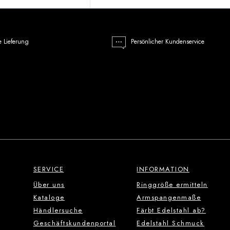
e Lieferung
Persönlicher Kundenservice
SERVICE
INFORMATION
Über uns
Ringgröße ermitteln
Kataloge
Armspangenmaße
Händlersuche
Färbt Edelstahl ab?
Geschäftskundenportal
Edelstahl Schmuck