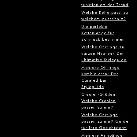
funktioniert der Trend
Welche Kette passt zu
welchem Ausschnitt?
Die perfekte
Kettenlänge für
Schmuck bestimmen
Welche Ohrringe zu
kurzen Haaren? Der
ultimative Styleguide
Mehrere Ohrringe
kombinieren: Der
Curated Ear
Styleguide
Creolen-Größen:
Welche Creolen
passen zu mir?
Welche Ohrringe
passen zu mir? Guide
für Ihre Gesichtsform
Mehrere Armbänder