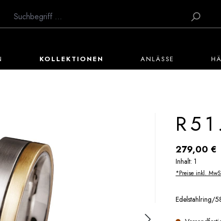
N
KOLLEKTIONEN
ANLÄSSE
H
R51
Regulärer Preis:
279,00 €
Inhalt:
1
*Preise inkl. MwS
Edelstahlring/