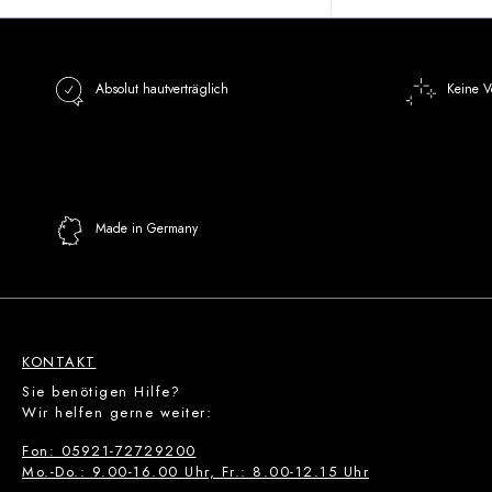
Absolut hautverträglich
Keine V
Made in Germany
KONTAKT
Sie benötigen Hilfe?
Wir helfen gerne weiter:
Fon: 05921-72729200
Mo.-Do.: 9.00-16.00 Uhr, Fr.: 8.00-12.15 Uhr