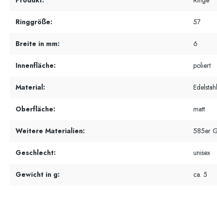
Produkt:
Ringe
Ringgröße:
57
Breite in mm:
6
Innenfläche:
poliert
Material:
Edelstah
Oberfläche:
matt
Weitere Materialien:
585er G
Geschlecht:
unisex
Gewicht in g:
ca. 5