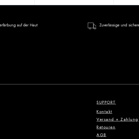
erfärbung auf der Haut
Zuverlässige und sicher
SUPPORT
Kontakt
Versand + Zahlung
Retouren
AGB