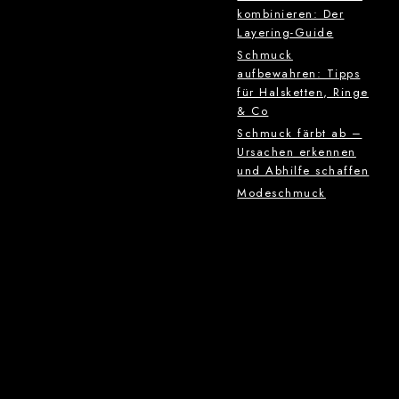
kombinieren: Der
Layering-Guide
Schmuck
aufbewahren: Tipps
für Halsketten, Ringe
& Co
Schmuck färbt ab –
Ursachen erkennen
und Abhilfe schaffen
Modeschmuck