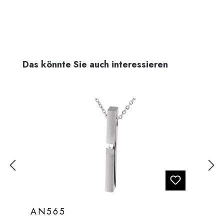
Produktgalerie überspringen
Das könnte Sie auch interessieren
AN565