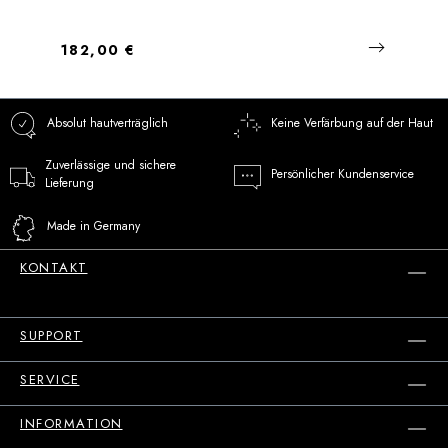
Regulärer Preis:
182,00 €
Absolut hautverträglich
Keine Verfärbung auf der Haut
Zuverlässige und sichere
Persönlicher Kundenservice
Lieferung
Made in Germany
KONTAKT
SUPPORT
SERVICE
INFORMATION