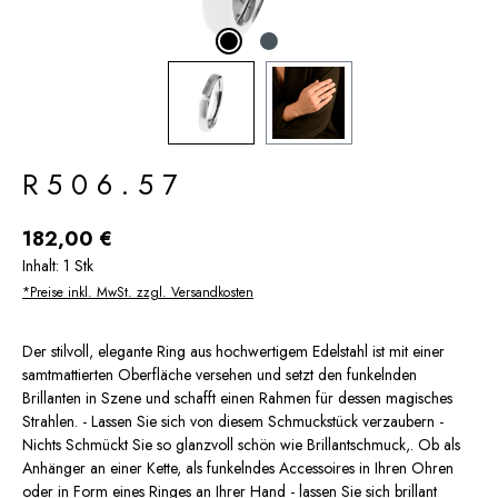
R506.57
Regulärer Preis:
182,00 €
Inhalt:
1 Stk
*Preise inkl. MwSt. zzgl. Versandkosten
Der stilvoll, elegante Ring aus hochwertigem Edelstahl ist mit einer
samtmattierten Oberfläche versehen und setzt den funkelnden
Brillanten in Szene und schafft einen Rahmen für dessen magisches
Strahlen. - Lassen Sie sich von diesem Schmuckstück verzaubern -
Nichts Schmückt Sie so glanzvoll schön wie Brillantschmuck,. Ob als
Anhänger an einer Kette, als funkelndes Accessoires in Ihren Ohren
oder in Form eines Ringes an Ihrer Hand - lassen Sie sich brillant