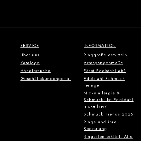
SERVICE
INFORMATION
Über uns
Ringgröße ermitteln
Kataloge
Armspangenmaße
Händlersuche
Färbt Edelstahl ab?
Geschäftskundenportal
Edelstahl Schmuck
reinigen
Nickelallergie &
Schmuck: Ist Edelstahl
g
nickelfrei?
Schmuck Trends 2025
Ringe und ihre
Bedeutung
Ringarten erklärt: Alle