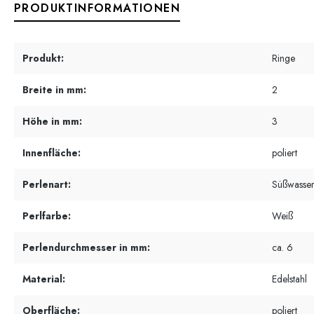
PRODUKTINFORMATIONEN
Produkt:
Ringe
Breite in mm:
2
Höhe in mm:
3
Innenfläche:
poliert
Perlenart:
Süßwasser
Perlfarbe:
Weiß
Perlendurchmesser in mm:
ca. 6
Material:
Edelstahl
Oberfläche:
poliert