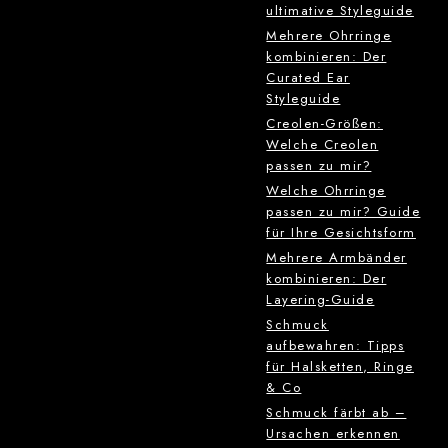
ultimative Styleguide
Mehrere Ohrringe
kombinieren: Der
Curated Ear
Styleguide
Creolen-Größen:
Welche Creolen
passen zu mir?
Welche Ohrringe
passen zu mir? Guide
für Ihre Gesichtsform
Mehrere Armbänder
kombinieren: Der
Layering-Guide
Schmuck
aufbewahren: Tipps
für Halsketten, Ringe
& Co
Schmuck färbt ab –
Ursachen erkennen