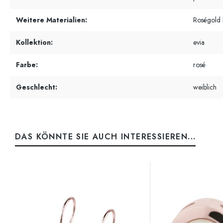
Weitere Materialien:
Roségold 
Kollektion:
evia
Farbe:
rosé
Geschlecht:
weiblich
DAS KÖNNTE SIE AUCH INTERESSIEREN...
Produktgalerie überspringen