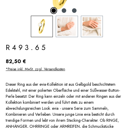
R493.65
Regulärer Preis:
82,50 €
*Preise inkl. MwSt. zzgl. Versandkosten
Dieser Ring aus der evia-Kollektion ist aus Gelbgold beschichtetem
Edelstahl, mit einer polierten Oberfläche und einer Süßwasser-Button-
Perle besetzt. Der Ring kann einzeln oder mit anderen Ringen aus der
Kollektion kombiniert werden und führt stets zu einem
abwechslungsreichen Look. evia - unsere Serie zum Sammeln,
Kombinieren und Verlieben. Unsere junge Linie evia besticht durch
trendige Formen und lebt von ihrem Stacking-Charakter. Ob RINGE,
ANHÄNGER, OHRRINGE oder ARMREIFEN, die Schmuckstücke