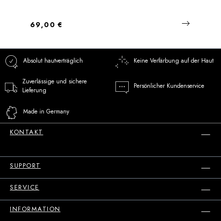
Regulärer Preis:
69,00 €
Absolut hautverträglich
Keine Verfärbung auf der Haut
Zuverlässige und sichere
Persönlicher Kundenservice
Lieferung
Made in Germany
KONTAKT
SUPPORT
SERVICE
INFORMATION