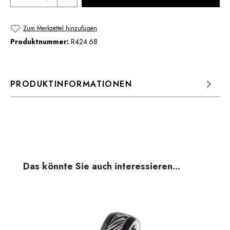
Zum Merkzettel hinzufügen
Produktnummer:
R424.68
PRODUKTINFORMATIONEN
Produktgalerie überspringen
Das könnte Sie auch interessieren...