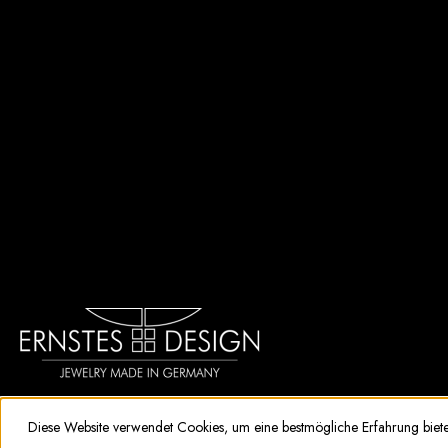
Diese Website verwendet Cookies, um eine bestmögliche Erfahrung biet