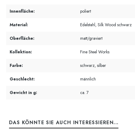
Innenfläche:
poliert
Material:
Edelstahl, Silk Wood schwarz
Oberfläche:
matt/graviert
Kollektion:
Fine Steel Works
Farbe:
schwarz, silber
Geschlecht:
männlich
Gewicht in g:
ca. 7
DAS KÖNNTE SIE AUCH INTERESSIEREN...