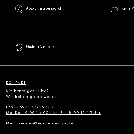
Absolut hautverträglich
Keine V
Made in Germany
KONTAKT
Sie benötigen Hilfe?
Wir helfen gerne weiter:
Fon: 05921-72729200
Mo.-Do.: 9.00-16.00 Uhr, Fr.: 8.00-12.15 Uhr
Mail: vertrieb@ernstesdesign.de