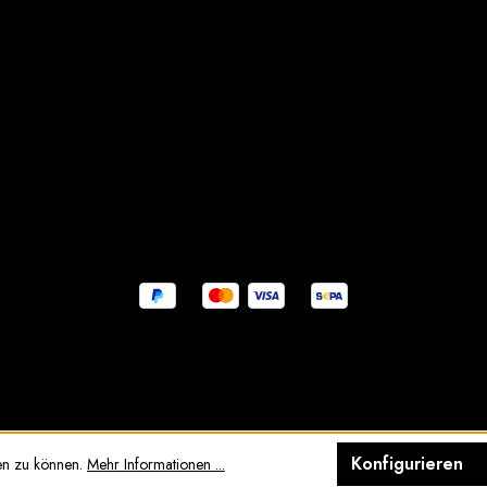
Konfigurieren
en zu können.
Mehr Informationen ...