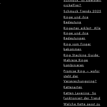
Schmuck: Ist Edelstahl
g
nickelfrei?
Schmuck Trends 2025
Ringe und ihre
Bedeutung
Ringarten erklärt: Alle
Ringe und ihre
Bedeutungen
Ring vom Finger
bekommen
Ring Stacking Guide:
Mehrere Ringe
kombinieren
Promise Ring – wofür
steht der
Versprechungsring?
Kettenarten
Ketten Layering: So
funktioniert der Trend
Welche Kette passt zu