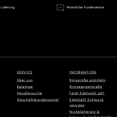
e Lieferung
Persönlicher Kundenservice
SERVICE
INFORMATION
Über uns
Ringgröße ermitteln
Kataloge
Armspangenmaße
Händlersuche
Färbt Edelstahl ab?
Geschäftskundenportal
Edelstahl Schmuck
reinigen
Nickelallergie &