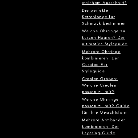
welchem Ausschnitt?
Die perfekte
Kettenlänge für
Schmuck bestimmen
Welche Ohrringe zu
kurzen Haaren? Der
ultimative Styleguide
Mehrere Ohrringe
kombinieren: Der
Curated Ear
Styleguide
Creolen-Größen:
Welche Creolen
passen zu mir?
Welche Ohrringe
passen zu mir? Guide
für Ihre Gesichtsform
Mehrere Armbänder
kombinieren: Der
Layering-Guide