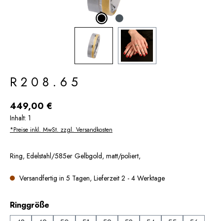
R208.65
Regulärer Preis:
449,00 €
Inhalt:
1
*Preise inkl. MwSt. zzgl. Versandkosten
Ring, Edelstahl/585er Gelbgold, matt/poliert,
Versandfertig in 5 Tagen, Lieferzeit 2 - 4 Werktage
auswählen
Ringgröße