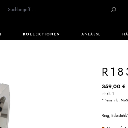
N
KOLLEKTIONEN
ANLÄSSE
H
R18
Regulärer Preis:
359,00 €
Inhalt:
1
*Preise inkl. MwS
Ring, Edelstahl/