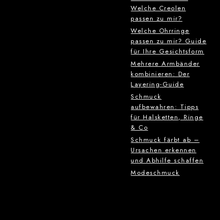
Welche Creolen
passen zu mir?
Welche Ohrringe
passen zu mir? Guide
für Ihre Gesichtsform
Mehrere Armbänder
kombinieren: Der
Layering-Guide
Schmuck
aufbewahren: Tipps
für Halsketten, Ringe
& Co
Schmuck färbt ab –
Ursachen erkennen
und Abhilfe schaffen
Modeschmuck