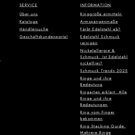
SERVICE
INFORMATION
Über uns
Ringgröße ermitteln
Kataloge
Armspangenmaße
Händlersuche
Färbt Edelstahl ab?
Geschäftskundenportal
Edelstahl Schmuck
reinigen
Nickelallergie &
Schmuck: Ist Edelstahl
g
nickelfrei?
Schmuck Trends 2025
Ringe und ihre
Bedeutung
Ringarten erklärt: Alle
Ringe und ihre
Bedeutungen
Ring vom Finger
bekommen
Ring Stacking Guide:
Mehrere Ringe