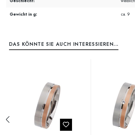
Geschlecht:
weiblich
Gewicht in g:
ca. 9
DAS KÖNNTE SIE AUCH INTERESSIEREN...
Produktgalerie überspringen