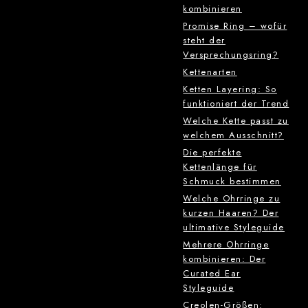
kombinieren
Promise Ring – wofür
steht der
Versprechungsring?
Kettenarten
Ketten Layering: So
funktioniert der Trend
Welche Kette passt zu
welchem Ausschnitt?
Die perfekte
Kettenlänge für
Schmuck bestimmen
Welche Ohrringe zu
kurzen Haaren? Der
ultimative Styleguide
Mehrere Ohrringe
kombinieren: Der
Curated Ear
Styleguide
Creolen-Größen: