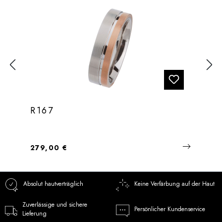
R167
Regulärer Preis:
279,00 €
Absolut hautverträglich
Keine Verfärbung auf der Haut
Zuverlässige und sichere
Persönlicher Kundenservice
Lieferung