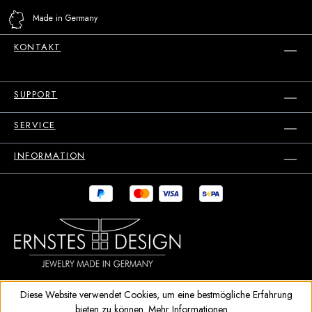
Made in Germany
KONTAKT
SUPPORT
SERVICE
INFORMATION
Diese Website verwendet Cookies, um eine bestmögliche Erfahrung
bieten zu können.
Mehr Informationen ...