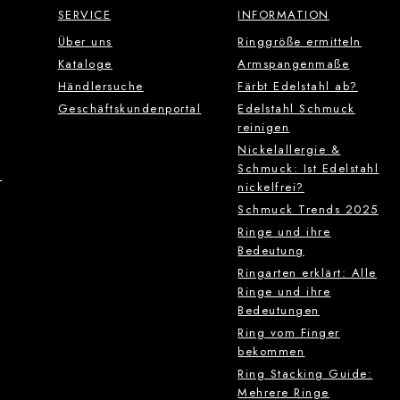
SERVICE
INFORMATION
Über uns
Ringgröße ermitteln
Kataloge
Armspangenmaße
Händlersuche
Färbt Edelstahl ab?
Geschäftskundenportal
Edelstahl Schmuck
reinigen
Nickelallergie &
Schmuck: Ist Edelstahl
g
nickelfrei?
Schmuck Trends 2025
Ringe und ihre
Bedeutung
Ringarten erklärt: Alle
Ringe und ihre
Bedeutungen
Ring vom Finger
bekommen
Ring Stacking Guide:
Mehrere Ringe