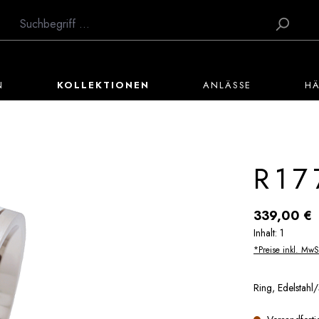
N
KOLLEKTIONEN
ANLÄSSE
H
R17
Regulärer Preis:
339,00 €
Inhalt:
1
*Preise inkl. MwS
Ring, Edelstahl/