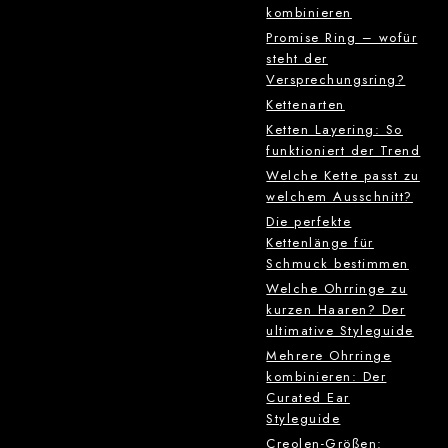
kombinieren
Promise Ring – wofür
steht der
Versprechungsring?
Kettenarten
Ketten Layering: So
funktioniert der Trend
Welche Kette passt zu
welchem Ausschnitt?
Die perfekte
Kettenlänge für
Schmuck bestimmen
Welche Ohrringe zu
kurzen Haaren? Der
ultimative Styleguide
Mehrere Ohrringe
kombinieren: Der
Curated Ear
Styleguide
Creolen-Größen: