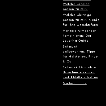
Welche Creolen
passen zu mir?
Welche Ohrringe
passen zu mir? Guide
für Ihre Gesichtsform
Mehrere Armbänder
kombinieren: Der
Layering-Guide
Schmuck
aufbewahren: Tipps
für Halsketten, Ringe
& Co
Schmuck färbt ab –
Ursachen erkennen
und Abhilfe schaffen
Modeschmuck