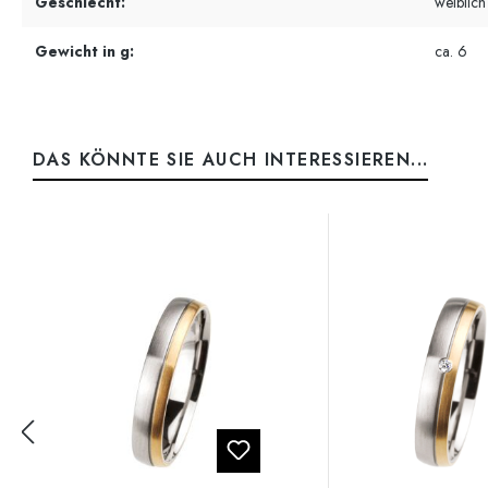
Geschlecht:
weiblich
Gewicht in g:
ca. 6
DAS KÖNNTE SIE AUCH INTERESSIEREN...
Produktgalerie überspringen