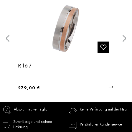
R167
Regulärer Preis:
279,00 €
Absolut hautverträglich
Keine Verfärbung auf der Haut
Zuverlässige und sichere
Persönlicher Kundenservice
Lieferung