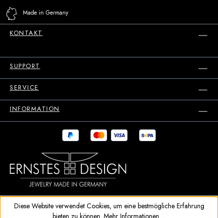
Made in Germany
KONTAKT
SUPPORT
SERVICE
INFORMATION
Diese Website verwendet Cookies, um eine bestmögliche Erfahrung
bieten zu können.
Mehr Informationen ...