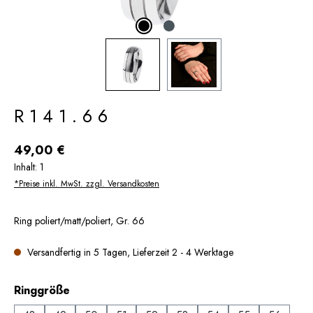
R141.66
Regulärer Preis:
49,00 €
Inhalt:
1
*Preise inkl. MwSt. zzgl. Versandkosten
Ring poliert/matt/poliert, Gr. 66
Versandfertig in 5 Tagen, Lieferzeit 2 - 4 Werktage
auswählen
Ringgröße