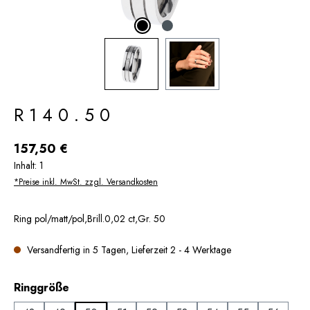
R140.50
Regulärer Preis:
157,50 €
Inhalt:
1
*Preise inkl. MwSt. zzgl. Versandkosten
Ring pol/matt/pol,Brill.0,02 ct,Gr. 50
Versandfertig in 5 Tagen, Lieferzeit 2 - 4 Werktage
auswählen
Ringgröße