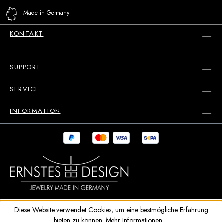
Made in Germany
KONTAKT
SUPPORT
SERVICE
INFORMATION
Diese Website verwendet Cookies, um eine bestmögliche Erfahrung
bieten zu können.
Mehr Informationen ...