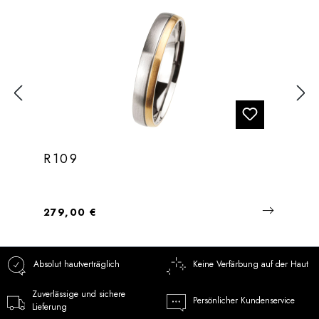
R109
Regulärer Preis:
279,00 €
Absolut hautverträglich
Keine Verfärbung auf der Haut
Zuverlässige und sichere
Persönlicher Kundenservice
Lieferung