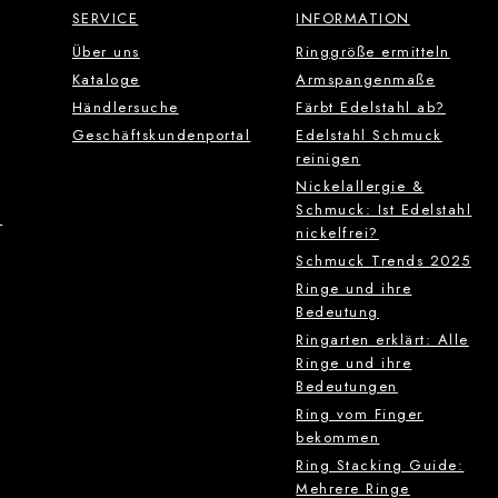
SERVICE
INFORMATION
Über uns
Ringgröße ermitteln
Kataloge
Armspangenmaße
Händlersuche
Färbt Edelstahl ab?
Geschäftskundenportal
Edelstahl Schmuck
reinigen
Nickelallergie &
Schmuck: Ist Edelstahl
g
nickelfrei?
Schmuck Trends 2025
Ringe und ihre
Bedeutung
Ringarten erklärt: Alle
Ringe und ihre
Bedeutungen
Ring vom Finger
bekommen
Ring Stacking Guide:
Mehrere Ringe