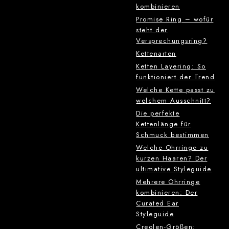
kombinieren
Promise Ring – wofür
steht der
Versprechungsring?
Kettenarten
Ketten Layering: So
funktioniert der Trend
Welche Kette passt zu
welchem Ausschnitt?
Die perfekte
Kettenlänge für
Schmuck bestimmen
Welche Ohrringe zu
kurzen Haaren? Der
ultimative Styleguide
Mehrere Ohrringe
kombinieren: Der
Curated Ear
Styleguide
Creolen-Größen: