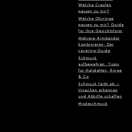
Welche Creolen
passen zu mir?
Welche Ohrringe
passen zu mir? Guide
für Ihre Gesichtsform
Mehrere Armbänder
kombinieren: Der
Layering-Guide
Schmuck
aufbewahren: Tipps
für Halsketten, Ringe
& Co
Schmuck färbt ab –
Ursachen erkennen
und Abhilfe schaffen
Modeschmuck