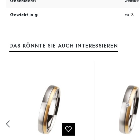
Geschlecht:
weiblich
Gewicht in g:
ca. 3
DAS KÖNNTE SIE AUCH INTERESSIEREN
Produktgalerie überspringen