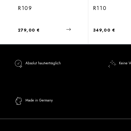
R109
R110
Regulärer Preis:
Regulärer Preis:
279,00 €
349,00 €
Absolut hautverträglich
Keine V
Made in Germany