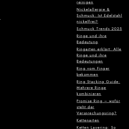
reinigen
Nickelallergie &
Schmuck: Ist Edelstahl
g
nickelfrei?
Schmuck Trends 2025
Ringe und ihre
Bedeutung
Ringarten erklärt: Alle
Ringe und ihre
Bedeutungen
Ring vom Finger
bekommen
Ring Stacking Guide:
Mehrere Ringe
kombinieren
Promise Ring – wofür
steht der
Versprechungsring?
Kettenarten
Ketten Layering: So