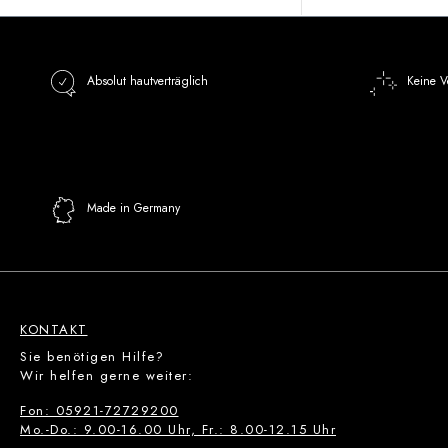
Absolut hautverträglich
Keine V
Made in Germany
KONTAKT
Sie benötigen Hilfe?
Wir helfen gerne weiter:
Fon: 05921-72729200
Mo.-Do.: 9.00-16.00 Uhr, Fr.: 8.00-12.15 Uhr