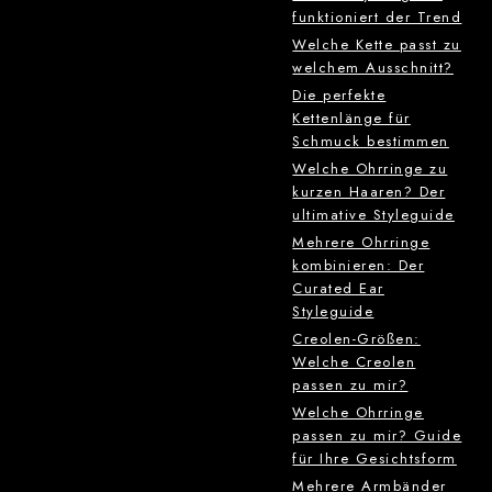
funktioniert der Trend
Welche Kette passt zu
welchem Ausschnitt?
Die perfekte
Kettenlänge für
Schmuck bestimmen
Welche Ohrringe zu
kurzen Haaren? Der
ultimative Styleguide
Mehrere Ohrringe
kombinieren: Der
Curated Ear
Styleguide
Creolen-Größen:
Welche Creolen
passen zu mir?
Welche Ohrringe
passen zu mir? Guide
für Ihre Gesichtsform
Mehrere Armbänder