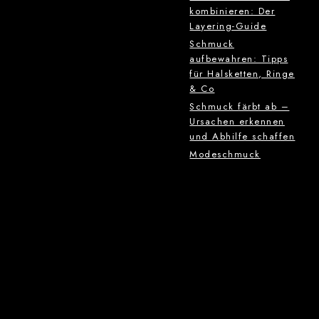
kombinieren: Der
Layering-Guide
Schmuck
aufbewahren: Tipps
für Halsketten, Ringe
& Co
Schmuck färbt ab –
Ursachen erkennen
und Abhilfe schaffen
Modeschmuck