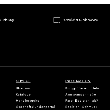
e Lieferung
Persönlicher Kundenservice
SERVICE
INFORMATION
Über uns
Ringgröße ermitteln
Kataloge
Armspangenmaße
Händlersuche
Färbt Edelstahl ab?
Geschäftskundenportal
Edelstahl Schmuck