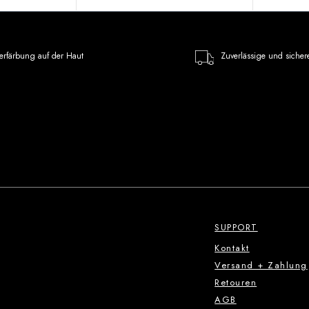
erfärbung auf der Haut
Zuverlässige und sicher
SUPPORT
Kontakt
Versand + Zahlung
Retouren
AGB