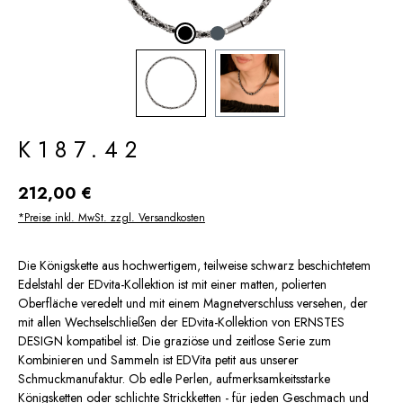
K187.42
Regulärer Preis:
212,00 €
*Preise inkl. MwSt. zzgl. Versandkosten
Die Königskette aus hochwertigem, teilweise schwarz beschichtetem
Edelstahl der EDvita-Kollektion ist mit einer matten, polierten
Oberfläche veredelt und mit einem Magnetverschluss versehen, der
mit allen Wechselschließen der EDvita-Kollektion von ERNSTES
DESIGN kompatibel ist. Die graziöse und zeitlose Serie zum
Kombinieren und Sammeln ist EDVita petit aus unserer
Schmuckmanufaktur. Ob edle Perlen, aufmerksamkeitsstarke
Königsketten oder schlichte Strickketten - für jeden Geschmach und