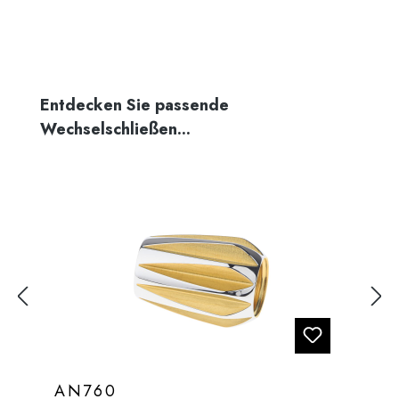
Produktgalerie überspringen
Entdecken Sie passende
Wechselschließen...
AN760