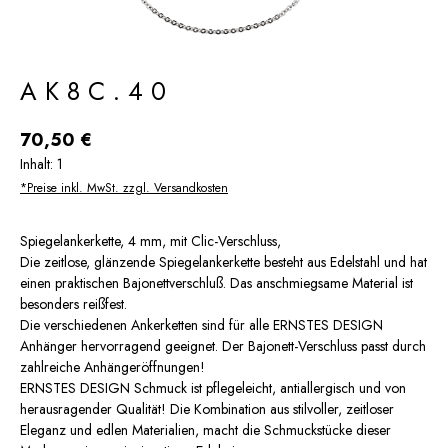
AK8C.40
Regulärer Preis:
70,50 €
Inhalt:
1
*Preise inkl. MwSt. zzgl. Versandkosten
Spiegelankerkette, 4 mm, mit Clic-Verschluss,
Die zeitlose, glänzende Spiegelankerkette besteht aus Edelstahl und hat
einen praktischen Bajonettverschluß. Das anschmiegsame Material ist
besonders reißfest.
Die verschiedenen Ankerketten sind für alle ERNSTES DESIGN
Anhänger hervorragend geeignet. Der Bajonett-Verschluss passt durch
zahlreiche Anhängeröffnungen!
ERNSTES DESIGN Schmuck ist pflegeleicht, antiallergisch und von
herausragender Qualität! Die Kombination aus stilvoller, zeitloser
Eleganz und edlen Materialien, macht die Schmuckstücke dieser