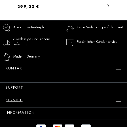
Regulärer Preis:
299,00 €
Absolut hautverträglich
Keine Verfärbung auf der Haut
Zuverlässige und sichere
Persönlicher Kundenservice
Lieferung
Made in Germany
KONTAKT
SUPPORT
SERVICE
INFORMATION