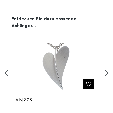
Produktgalerie überspringen
Entdecken Sie dazu passende
Anhänger...
AN229