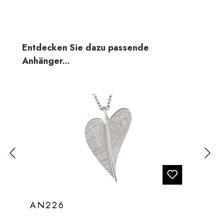
Produktgalerie überspringen
Entdecken Sie dazu passende
Anhänger...
AN226