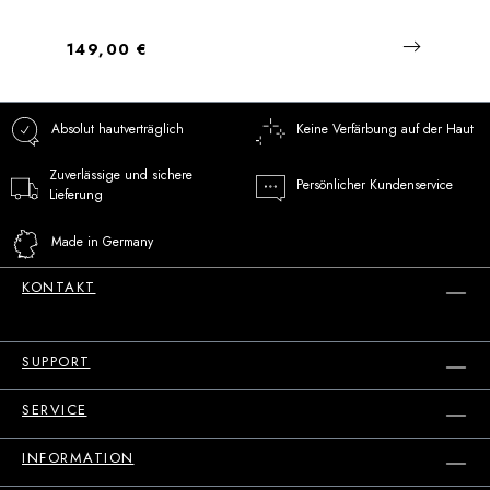
Regulärer Preis:
149,00 €
Absolut hautverträglich
Keine Verfärbung auf der Haut
Zuverlässige und sichere
Persönlicher Kundenservice
Lieferung
Made in Germany
KONTAKT
SUPPORT
SERVICE
INFORMATION