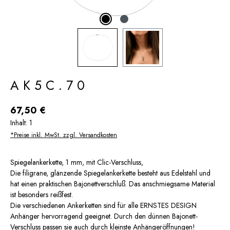
AK5C.70
Regulärer Preis:
67,50 €
Inhalt:
1
*Preise inkl. MwSt. zzgl. Versandkosten
Spiegelankerkette, 1 mm, mit Clic-Verschluss,
Die filigrane, glänzende Spiegelankerkette besteht aus Edelstahl und
hat einen praktischen Bajonettverschluß. Das anschmiegsame Material
ist besonders reißfest.
Die verschiedenen Ankerketten sind für alle ERNSTES DESIGN
Anhänger hervorragend geeignet. Durch den dünnen Bajonett-
Verschluss passen sie auch durch kleinste Anhängeröffnungen!