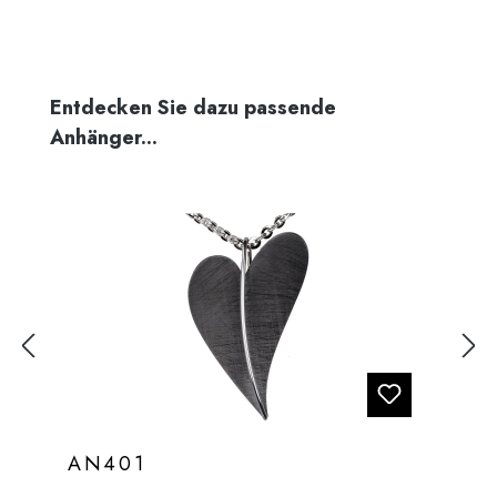
Produktgalerie überspringen
Entdecken Sie dazu passende
Anhänger...
AN401