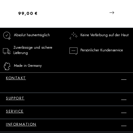
Regulärer Preis:
99,00 €
Absolut hautverträglich
Keine Verfärbung auf der Haut
Zuverlässige und sichere
Persönlicher Kundenservice
Lieferung
Made in Germany
KONTAKT
SUPPORT
SERVICE
INFORMATION