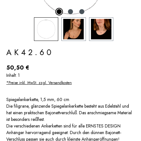
AK42.60
Regulärer Preis:
50,50 €
Inhalt:
1
*Preise inkl. MwSt. zzgl. Versandkosten
Spiegelankerkette, 1,5 mm, 60 cm
Die filigrane, glänzende Spiegelankerkette besteht aus Edelstahl und
hat einen praktischen Bajonettverschluß. Das anschmiegsame Material
ist besonders reißfest.
Die verschiedenen Ankerketten sind für alle ERNSTES DESIGN
Anhänger hervorragend geeignet. Durch den dünnen Bajonett-
Verschluss passen sie auch durch kleinste Anhängeröffnungen!