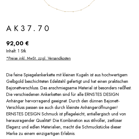
AK37.70
Regulärer Preis:
92,00 €
Inhalt:
1 Stk
*Preise inkl. MwSt. zzgl. Versandkosten
Die feine Spiegelankerkette mit kleinen Kugeln ist aus hochwertigem
Gelbgold beschichteten Edelstahl gefertigt und hat einen praktischen
Bajonettverschluss. Das anschmiegsame Material ist besonders reißfest.
Die verschiedenen Ankerketten sind für alle ERNSTES DESIGN
Anhänger hervorragend geeignet. Durch den dünnen Bajonett-
Verschluss passen sie auch durch kleinste Anhängeröffnungen!
ERNSTES DESIGN Schmuck ist pflegeleicht, antiallergisch und von
herausragender Qualität! Die Kombination aus stilvoller, zeitloser
Eleganz und edlen Materialien, macht die Schmuckstücke dieser
Marke zu einem einzigartigen Erlebnis.