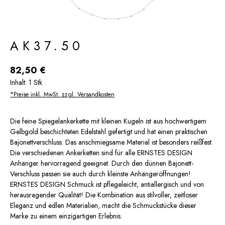
AK37.50
Regulärer Preis:
82,50 €
Inhalt:
1 Stk
*Preise inkl. MwSt. zzgl. Versandkosten
Die feine Spiegelankerkette mit kleinen Kugeln ist aus hochwertigem
Gelbgold beschichteten Edelstahl gefertigt und hat einen praktischen
Bajonettverschluss. Das anschmiegsame Material ist besonders reißfest.
Die verschiedenen Ankerketten sind für alle ERNSTES DESIGN
Anhänger hervorragend geeignet. Durch den dünnen Bajonett-
Verschluss passen sie auch durch kleinste Anhängeröffnungen!
ERNSTES DESIGN Schmuck ist pflegeleicht, antiallergisch und von
herausragender Qualität! Die Kombination aus stilvoller, zeitloser
Eleganz und edlen Materialien, macht die Schmuckstücke dieser
Marke zu einem einzigartigen Erlebnis.