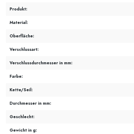
Produkt:
Material:
Oberfläche:
Verschlussart:
Verschlussdurchmesser in mm:
Farbe:
Kette/Seil:
Durchmesser in mm:
Geschlecht:
Gewicht in g: