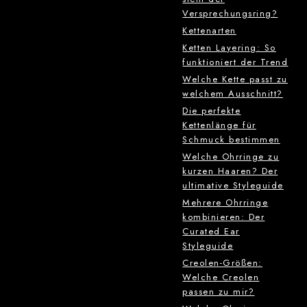
Versprechungsring?
Kettenarten
Ketten Layering: So
funktioniert der Trend
Welche Kette passt zu
welchem Ausschnitt?
Die perfekte
Kettenlänge für
Schmuck bestimmen
Welche Ohrringe zu
kurzen Haaren? Der
ultimative Styleguide
Mehrere Ohrringe
kombinieren: Der
Curated Ear
Styleguide
Creolen-Größen:
Welche Creolen
passen zu mir?