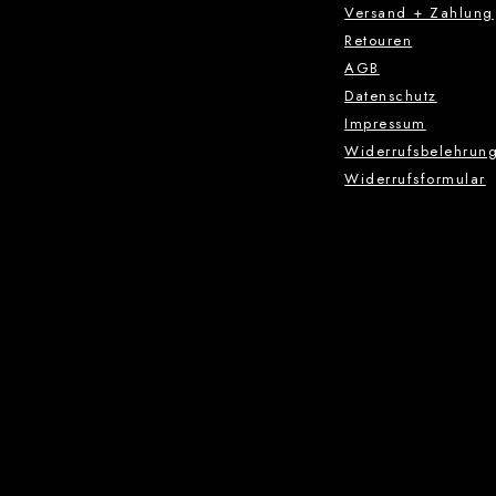
Versand + Zahlung
Retouren
AGB
Datenschutz
Impressum
Widerrufsbelehrun
Widerrufsformular