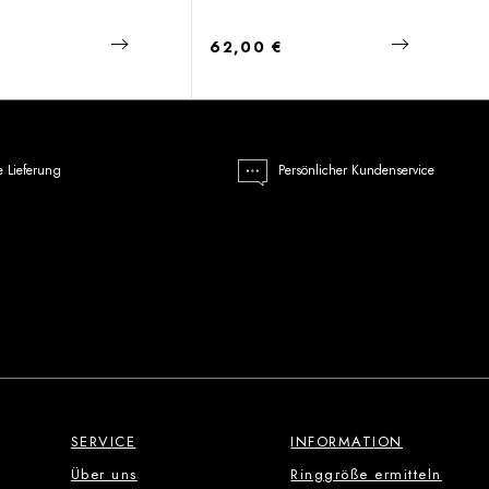
 Preis:
Regulärer Preis:
€
62,00 €
e Lieferung
Persönlicher Kundenservice
SERVICE
INFORMATION
Über uns
Ringgröße ermitteln