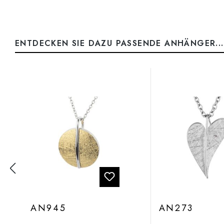
ENTDECKEN SIE DAZU PASSENDE ANHÄNGER...
Produktgalerie überspringen
AN945
AN273