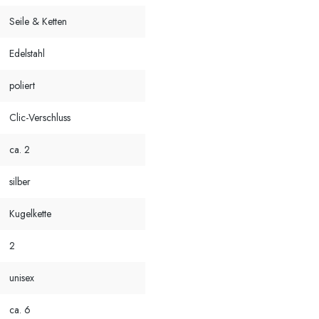
Seile & Ketten
Edelstahl
poliert
Clic-Verschluss
ca. 2
silber
Kugelkette
2
unisex
ca. 6