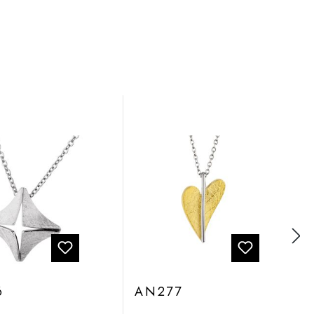
6
AN277