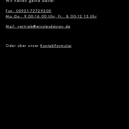
Wir helfen gerne weiter:
Fon: 05921-72729200
Mo.-Do.: 9.00-16.00 Uhr, Fr.: 8.00-12.15 Uhr
Mail: vertrieb@ernstesdesign.de
Oder über unser
Kontaktformular
.