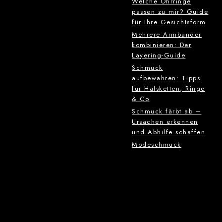
Welche Ohrringe
passen zu mir? Guide
für Ihre Gesichtsform
Mehrere Armbänder
kombinieren: Der
Layering-Guide
Schmuck
aufbewahren: Tipps
für Halsketten, Ringe
& Co
Schmuck färbt ab –
Ursachen erkennen
und Abhilfe schaffen
Modeschmuck