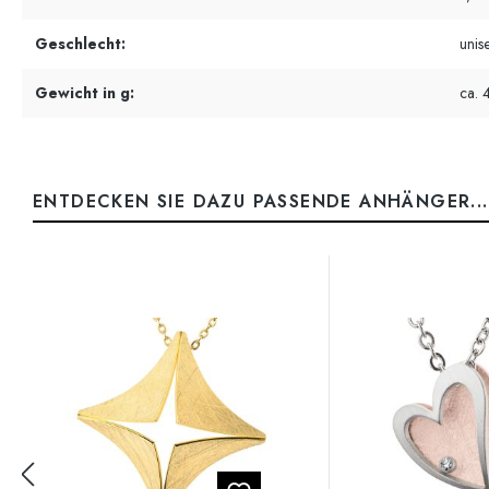
Geschlecht:
unis
Gewicht in g:
ca. 
ENTDECKEN SIE DAZU PASSENDE ANHÄNGER...
Produktgalerie überspringen