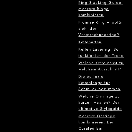
Ring Stacking Guide:
Mehrere Ringe
kombinieren
Promise Ring – wofür
steht der
Versprechungsring?
Kettenarten
Ketten Layering: So
funktioniert der Trend
Welche Kette passt zu
welchem Ausschnitt?
Die perfekte
Kettenlänge für
Schmuck bestimmen
Welche Ohrringe zu
kurzen Haaren? Der
ultimative Styleguide
Mehrere Ohrringe
kombinieren: Der
Curated Ear