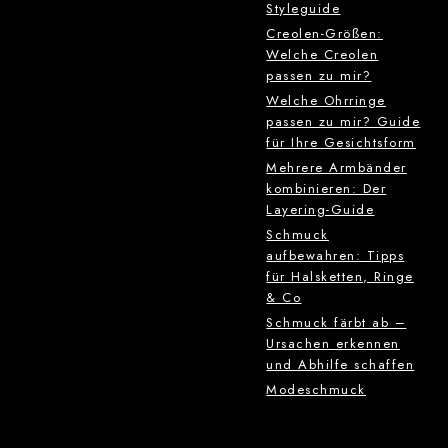
Styleguide
Creolen-Größen:
Welche Creolen
passen zu mir?
Welche Ohrringe
passen zu mir? Guide
für Ihre Gesichtsform
Mehrere Armbänder
kombinieren: Der
Layering-Guide
Schmuck
aufbewahren: Tipps
für Halsketten, Ringe
& Co
Schmuck färbt ab –
Ursachen erkennen
und Abhilfe schaffen
Modeschmuck