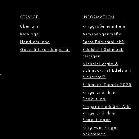
SERVICE
INFORMATION
Über uns
Ringgröße ermitteln
Kataloge
Armspangenmaße
Händlersuche
Färbt Edelstahl ab?
Geschäftskundenportal
Edelstahl Schmuck
reinigen
Nickelallergie &
Schmuck: Ist Edelstahl
g
nickelfrei?
Schmuck Trends 2025
Ringe und ihre
Bedeutung
Ringarten erklärt: Alle
Ringe und ihre
Bedeutungen
Ring vom Finger
bekommen