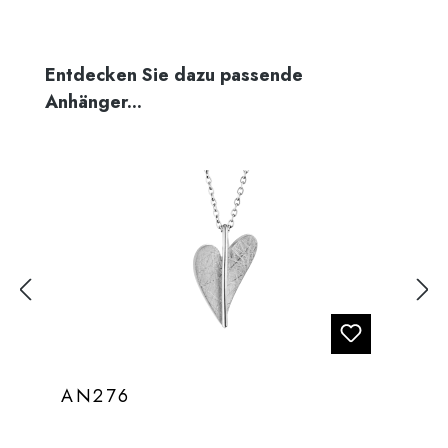
Produktgalerie überspringen
Entdecken Sie dazu passende
Anhänger...
AN276