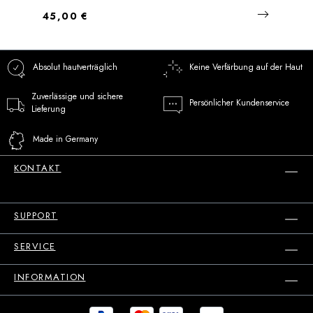
Regulärer Preis:
45,00 €
Absolut hautverträglich
Keine Verfärbung auf der Haut
Zuverlässige und sichere
Persönlicher Kundenservice
Lieferung
Made in Germany
KONTAKT
SUPPORT
SERVICE
INFORMATION