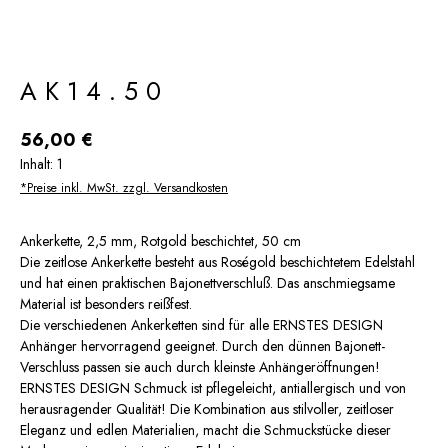
AK14.50
Regulärer Preis:
56,00 €
Inhalt:
1
*Preise inkl. MwSt. zzgl. Versandkosten
Ankerkette, 2,5 mm, Rotgold beschichtet, 50 cm
Die zeitlose Ankerkette besteht aus Roségold beschichtetem Edelstahl
und hat einen praktischen Bajonettverschluß. Das anschmiegsame
Material ist besonders reißfest.
Die verschiedenen Ankerketten sind für alle ERNSTES DESIGN
Anhänger hervorragend geeignet. Durch den dünnen Bajonett-
Verschluss passen sie auch durch kleinste Anhängeröffnungen!
ERNSTES DESIGN Schmuck ist pflegeleicht, antiallergisch und von
herausragender Qualität! Die Kombination aus stilvoller, zeitloser
Eleganz und edlen Materialien, macht die Schmuckstücke dieser