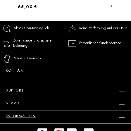
Regulärer Preis:
65,00 €
Absolut hautverträglich
Keine Verfärbung auf der Haut
Zuverlässige und sichere
Persönlicher Kundenservice
Lieferung
Made in Germany
KONTAKT
SUPPORT
SERVICE
INFORMATION