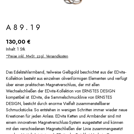
A89.19
Regulärer Preis:
130,00 €
Inhalt:
1 Stk
*Preise inkl. MwSt. zzgl. Versandkosten
Das Edelstahlarmband, teilweise Gelbgold beschichtet aus der EDvita-
Kollektion besteht aus einzelnen olivenförmigen Elementen und verfügt
über einen praktischen Magnetverschluss, der mit allen
Wechselschließen der EDvita-Kollektion von ERNSTES DESIGN
kompatibel ist. EDvita, die Sammelschmucklinie von ERNSTES
DESIGN, besticht durch enorme Vielfalt zusammenstellbarer
Schmuckstücke. So entstehen in wenigen Schritten immer wieder neue
Kreationen für jeden Anlass. EDvita Ketten und Armbänder sind mit
einem innovativen Magnetverschluss-System ausgestattet und können
mit den verschiedenen Magnetschließen der Linie zusammengesetzt