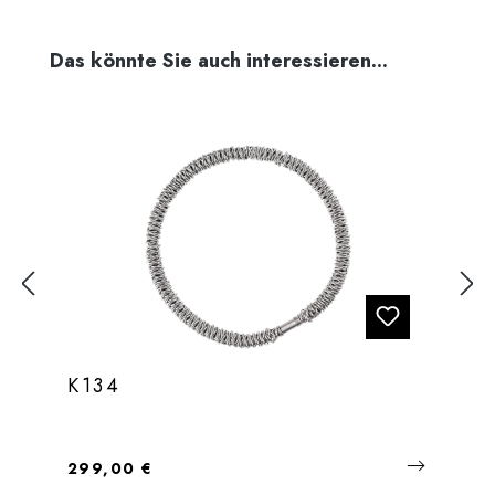
Produktgalerie überspringen
Das könnte Sie auch interessieren...
K134
Regulärer Preis:
299,00 €