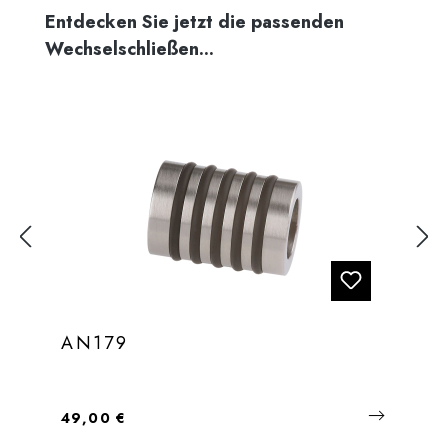
Produktgalerie überspringen
Entdecken Sie jetzt die passenden
Wechselschließen...
AN179
Regulärer Preis:
49,00 €