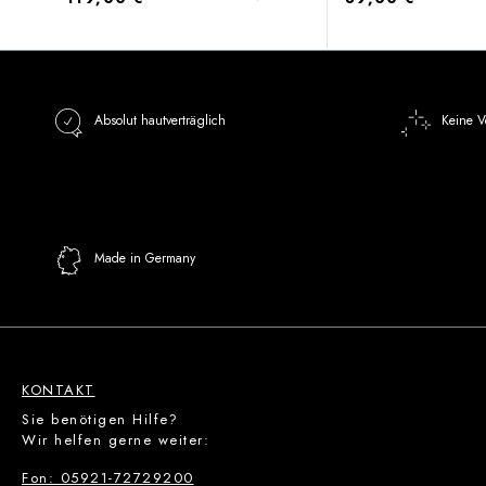
Absolut hautverträglich
Keine V
Made in Germany
KONTAKT
Sie benötigen Hilfe?
Wir helfen gerne weiter:
Fon: 05921-72729200