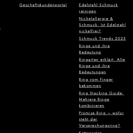
Geschäftskundenportal
Edelstahl Schmuck
reinigen
Nickelallergie &
Schmuck: Ist Edelstahl
g
nickelfrei?
Schmuck Trends 2025
Ringe und ihre
Bedeutung
Ringarten erklärt: Alle
Ringe und ihre
Bedeutungen
Ring vom Finger
bekommen
Ring Stacking Guide:
Mehrere Ringe
kombinieren
Promise Ring – wofür
steht der
Versprechungsring?
Kettenarten