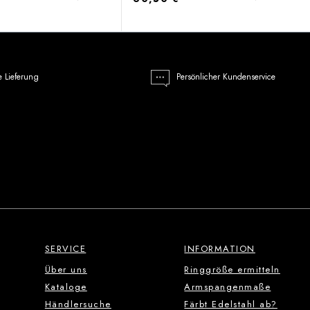
e Lieferung
Persönlicher Kundenservice
SERVICE
INFORMATION
Über uns
Ringgröße ermitteln
Kataloge
Armspangenmaße
Händlersuche
Färbt Edelstahl ab?