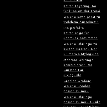
Ketten Layering: So
funktioniert der Trend
Welche Kette passt zu
welchem Ausschnitt?
Die perfekte
Kettenlänge für
Schmuck bestimmen
Welche Ohrringe zu
kurzen Haaren? Der
ultimative Styleguide
Mehrere Ohrringe
kombinieren: Der
Curated Ear
Styleguide
Creolen-Größen:
Welche Creolen
passen zu mir?
Welche Ohrringe
passen zu mir? Guide
für Ihre Gesichtsform