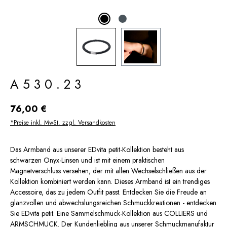
A530.23
Regulärer Preis:
76,00 €
*Preise inkl. MwSt. zzgl. Versandkosten
Das Armband aus unserer EDvita petit-Kollektion besteht aus
schwarzen Onyx-Linsen und ist mit einem praktischen
Magnetverschluss versehen, der mit allen Wechselschließen aus der
Kollektion kombiniert werden kann. Dieses Armband ist ein trendiges
Accessoire, das zu jedem Outfit passt. Entdecken Sie die Freude an
glanzvollen und abwechslungsreichen Schmuckkreationen - entdecken
Sie EDvita petit. Eine Sammelschmuck-Kollektion aus COLLIERS und
ARMSCHMUCK. Der Kundenliebling aus unserer Schmuckmanufaktur