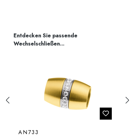
Produktgalerie überspringen
Entdecken Sie passende
Wechselschließen...
AN733