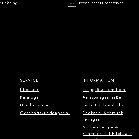
e Lieferung
Persönlicher Kundenservice
SERVICE
INFORMATION
Über uns
Ringgröße ermitteln
Kataloge
Armspangenmaße
Händlersuche
Färbt Edelstahl ab?
Geschäftskundenportal
Edelstahl Schmuck
reinigen
Nickelallergie &
Schmuck: Ist Edelstahl
g