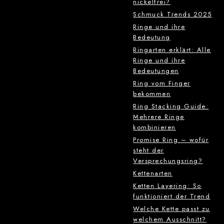
nickelfrei?
Schmuck Trends 2025
Ringe und ihre
Bedeutung
Ringarten erklärt: Alle
Ringe und ihre
Bedeutungen
Ring vom Finger
bekommen
Ring Stacking Guide:
Mehrere Ringe
kombinieren
Promise Ring – wofür
steht der
Versprechungsring?
Kettenarten
Ketten Layering: So
funktioniert der Trend
Welche Kette passt zu
welchem Ausschnitt?