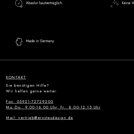
Absolut hautverträglich
Keine V
Made in Germany
KONTAKT
Sie benötigen Hilfe?
Wir helfen gerne weiter:
Fon: 05921-72729200
Mo.-Do.: 9.00-16.00 Uhr, Fr.: 8.00-12.15 Uhr
Mail: vertrieb@ernstesdesign.de